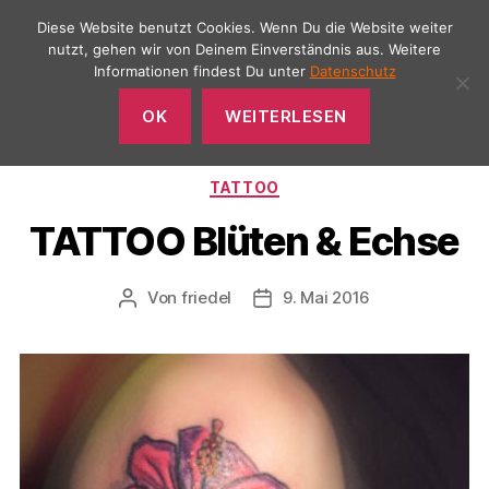
Diese Website benutzt Cookies. Wenn Du die Website weiter
nutzt, gehen wir von Deinem Einverständnis aus. Weitere
Informationen findest Du unter
Datenschutz
Menü
SCENE
OK
WEITERLESEN
Tattoo
&
Piercing
Kategorien
TATTOO
TATTOO Blüten & Echse
Von
friedel
9. Mai 2016
Beitragsautor
Veröffentlichungsdatum