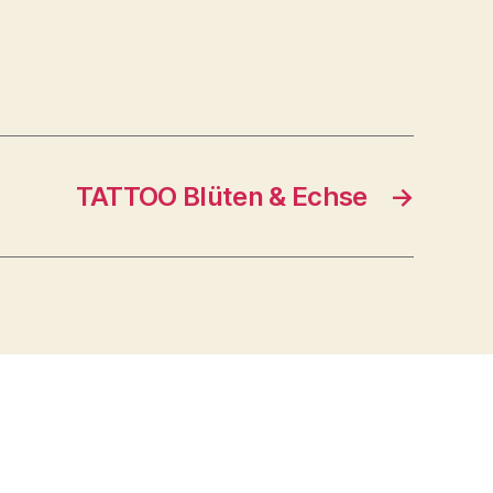
TATTOO Blüten & Echse
→