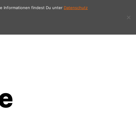
e Informationen findest Du unter
Datenschutz
KUNDENSTIMMEN
SCENE STUDIO
KONTAKT
e