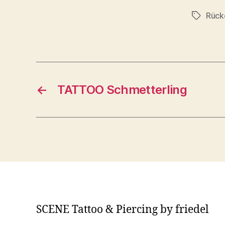
Rück
Schlagwö
←
TATTOO Schmetterling
SCENE Tattoo & Piercing by friedel