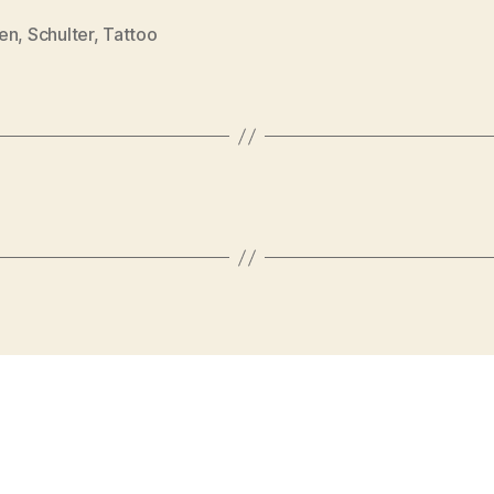
en
,
Schulter
,
Tattoo
rter