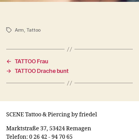
Arm
,
Tattoo
Schlagwörter
←
TATTOO Frau
→
TATTOO Drache bunt
SCENE Tattoo & Piercing by friedel
Marktstraße 37, 53424 Remagen
Telefon: 0 26 42 - 94 70 65