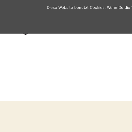
Diese Website benutzt Cookies. Wenn Du die 
SCENE
Tattoo
&
Piercing