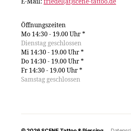
E-Mail:
friedel(at)scene-tattoo.de
Öffnungszeiten
Mo 14:30 - 19.00 Uhr *
Dienstag geschlossen
Mi 14:30 - 19.00 Uhr *
Do 14:30 - 19.00 Uhr *
Fr 14:30 - 19.00 Uhr *
Samstag geschlossen
© 2026
SCENE Tattoo & Piercing
Datensc