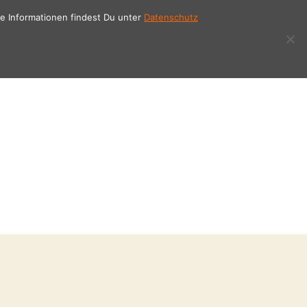
e Informationen findest Du unter
Datenschutz
KUNDENSTIMMEN
SCENE STUDIO
KONTAKT