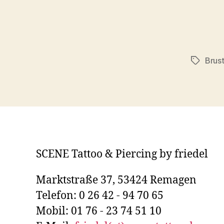
Brus
Schlagwö
SCENE Tattoo & Piercing by friedel
Marktstraße 37, 53424 Remagen
Telefon: 0 26 42 - 94 70 65
Mobil: 01 76 - 23 74 51 10