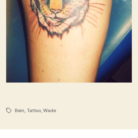
Bein
,
Tattoo
,
Wade
Schlagwörter