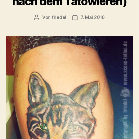
nach dem Tätowieren)
Von
friedel
7. Mai 2016
Beitragsautor
Veröffentlichungsdatum