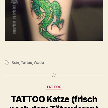
Bein
,
Tattoo
,
Wade
Schlagwörter
Kategorien
TATTOO
TATTOO Katze (frisch