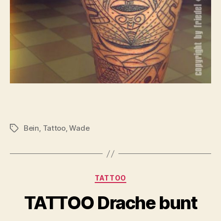
Bein
,
Tattoo
,
Wade
Schlagwörter
Kategorien
TATTOO
TATTOO Drache bunt